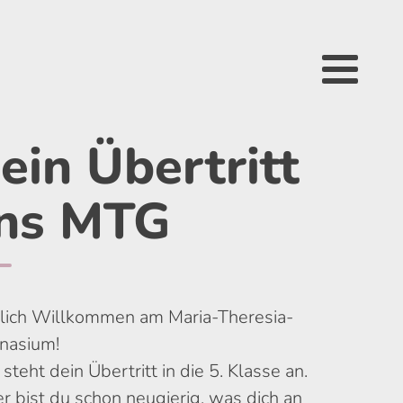
ein Übertritt
ns MTG
lich Willkommen am Maria-Theresia-
nasium!
steht dein Übertritt in die 5. Klasse an.
er bist du schon neugierig, was dich an