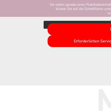
Sie sehen gerade einen Platzhalterinha
klicken Sie auf die Schaltfläche unt
we
Erforderlichen Servi