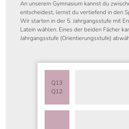
An unserem Gymnasium kannst du zwischen 
entscheidest, lernst du vertiefend in den 
Wir starten in der 5. Jahrgangsstufe mit E
Latein wählen. Eines der beiden Fächer kan
Jahrgangsstufe (Orientierungsstufe) abwäh
Q13
Q12