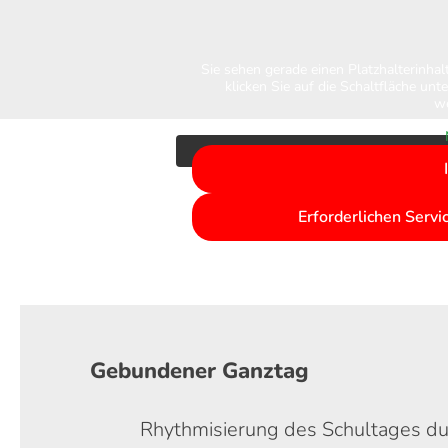
Sie sehen gerade einen Platzhalterinha
klicken Sie auf die Schaltfläche unt
we
Erforderlichen Servi
Gebundener Ganztag
Rhythmisierung des Schultages dur