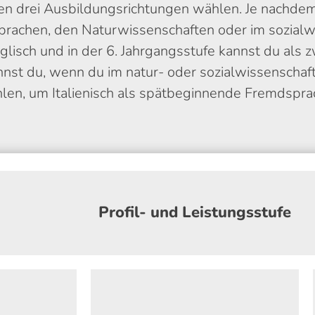
drei Ausbildungsrichtungen wählen. Je nachdem, 
Sprachen, den Naturwissenschaften oder im sozialw
nglisch und in der 6. Jahrgangsstufe kannst du als
nst du, wenn du im natur- oder sozialwissenschaftl
len, um Italienisch als spätbeginnende Fremdsprac
Profil- und Leistungsstufe